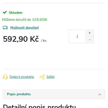
Skladem
13.8.2026
Možnosti doručení
592,90 Kč
/ ks
Měrná
cena:
Dotaz k produktu
Sdílet
Popis produktu
Detailní popis produktu