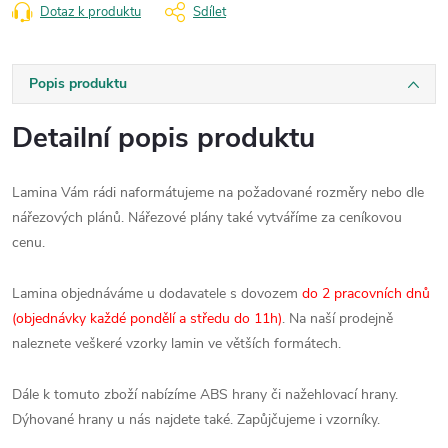
Dotaz k produktu
Sdílet
Popis produktu
Detailní popis produktu
Lamina Vám rádi naformátujeme na požadované rozměry nebo dle
nářezových plánů. Nářezové plány také vytváříme za ceníkovou
cenu.
Lamina objednáváme u dodavatele s dovozem
do 2 pracovních dnů
(objednávky každé pondělí a středu do 11h)
. Na naší prodejně
naleznete veškeré vzorky lamin ve větších formátech.
Dále k tomuto zboží nabízíme ABS hrany či nažehlovací hrany.
Dýhované hrany u nás najdete také. Zapůjčujeme i vzorníky.