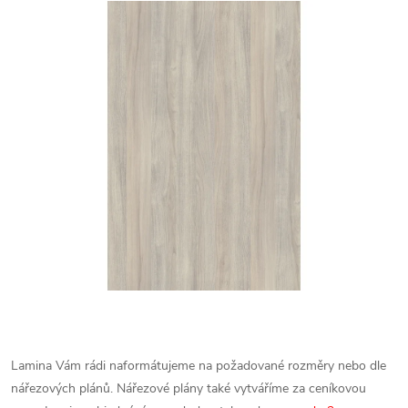
Lamina Vám rádi naformátujeme na požadované rozměry nebo dle
nářezových plánů. Nářezové plány také vytváříme za ceníkovou