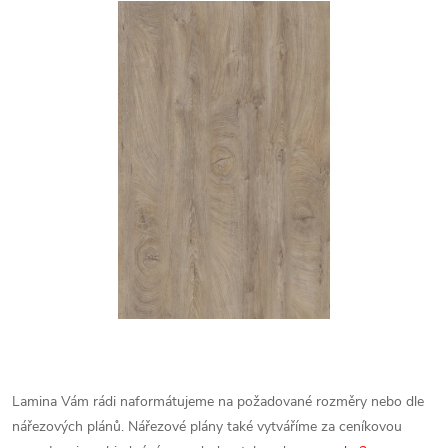
Lamina Vám rádi naformátujeme na požadované rozměry nebo dle
nářezových plánů. Nářezové plány také vytváříme za ceníkovou