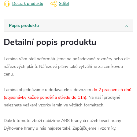
Dotaz k produktu
Sdílet
Popis produktu
Detailní popis produktu
Lamina Vám rádi naformátujeme na požadované rozměry nebo dle
nářezových plánů. Nářezové plány také vytváříme za ceníkovou
cenu.
Lamina objednáváme u dodavatele s dovozem
do 2 pracovních dnů
(objednávky každé pondělí a středu do 11h)
. Na naší prodejně
naleznete veškeré vzorky lamin ve větších formátech.
Dále k tomuto zboží nabízíme ABS hrany či nažehlovací hrany.
Dýhované hrany u nás najdete také. Zapůjčujeme i vzorníky.