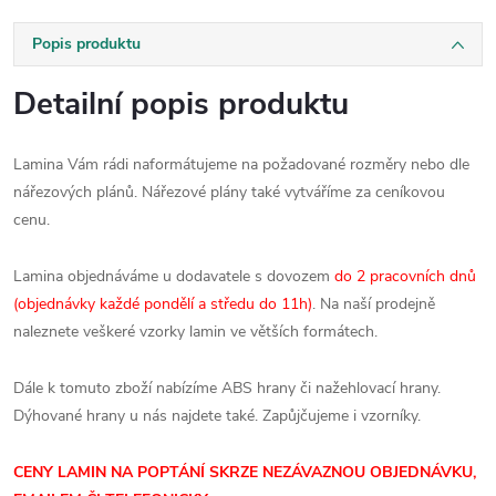
Popis produktu
Detailní popis produktu
Lamina Vám rádi naformátujeme na požadované rozměry nebo dle
nářezových plánů. Nářezové plány také vytváříme za ceníkovou
cenu.
Lamina objednáváme u dodavatele s dovozem
do 2 pracovních dnů
(objednávky každé pondělí a středu do 11h)
. Na naší prodejně
naleznete veškeré vzorky lamin ve větších formátech.
Dále k tomuto zboží nabízíme ABS hrany či nažehlovací hrany.
Dýhované hrany u nás najdete také. Zapůjčujeme i vzorníky.
CENY LAMIN NA POPTÁNÍ SKRZE NEZÁVAZNOU OBJEDNÁVKU,