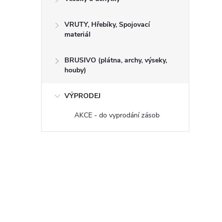
VRUTY, Hřebíky, Spojovací
materiál
BRUSIVO (plátna, archy, výseky,
houby)
VÝPRODEJ
AKCE - do vyprodání zásob