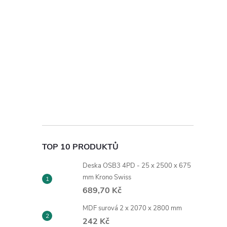
TOP 10 PRODUKTŮ
Deska OSB3 4PD - 25 x 2500 x 675
mm Krono Swiss
689,70 Kč
MDF surová 2 x 2070 x 2800 mm
242 Kč