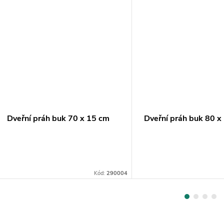
Dveřní práh buk 70 x 15 cm
Dveřní práh buk 80 x
Kód:
290004