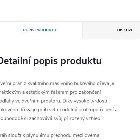
POPIS PRODUKTU
DISKUZE
Detailní popis produktu
veřní práh z kvalitního masivního bukového dřeva je
raktickým a estetickým řešením pro zakončení
odlahy ve dveřním prostoru. Díky vysoké tvrdosti
ukového dřeva je práh velmi odolný proti opotřebení a
louhodobě si zachovává svůj přirozený vzhled.
ráh slouží k plynulému přechodu mezi dvěma