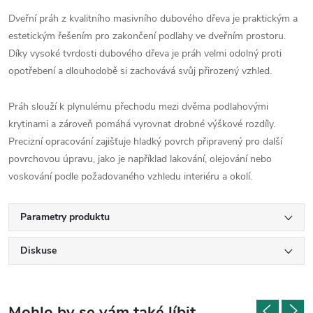
Dveřní práh z kvalitního masivního dubového dřeva je praktickým a
estetickým řešením pro zakončení podlahy ve dveřním prostoru.
Díky vysoké tvrdosti dubového dřeva je práh velmi odolný proti
opotřebení a dlouhodobě si zachovává svůj přirozený vzhled.
Práh slouží k plynulému přechodu mezi dvěma podlahovými
krytinami a zároveň pomáhá vyrovnat drobné výškové rozdíly.
Precizní opracování zajišťuje hladký povrch připravený pro další
povrchovou úpravu, jako je například lakování, olejování nebo
voskování podle požadovaného vzhledu interiéru a okolí.
Parametry produktu
Diskuse