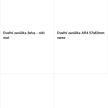
Dveřní zarážka želva - nikl
Dveřní zarážka AR4 57x63mm
mat
nerez