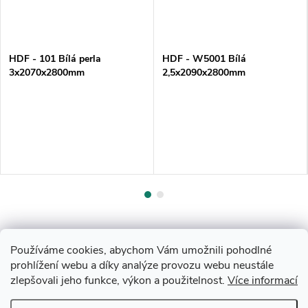
HDF - 101 Bílá perla
HDF - W5001 Bílá
3x2070x2800mm
2,5x2090x2800mm
Používáme cookies, abychom Vám umožnili pohodlné
prohlížení webu a díky analýze provozu webu neustále
zlepšovali jeho funkce, výkon a použitelnost.
Více informací
Z