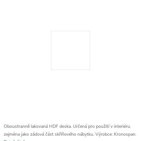
Oboustranně lakovaná HDF deska. Určená pro použití v interiéru,
zejména jako zádová část skříňového nábytku. Výrobce: Kronospan.