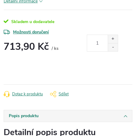
Detailní informace
Skladem u dodavatele
Možnosti doručení
713,90 Kč
/ ks
Měrná
cena:
Dotaz k produktu
Sdílet
Popis produktu
Detailní popis produktu