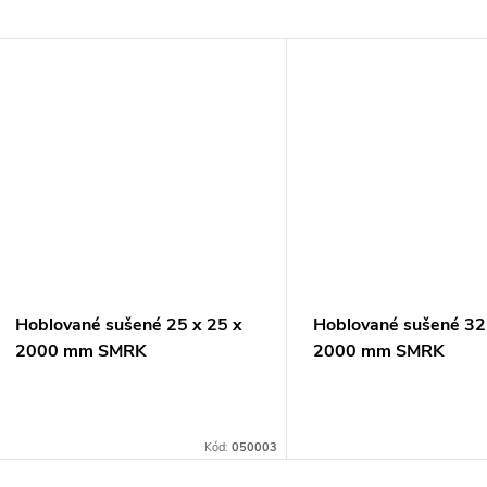
Hoblované sušené 25 x 25 x
Hoblované sušené 32
2000 mm SMRK
2000 mm SMRK
Kód:
050003