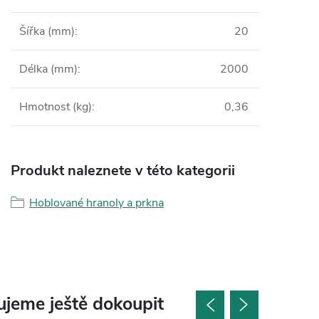
Šířka (mm)
:
20
Délka (mm)
:
2000
Hmotnost (kg)
:
0,36
Produkt naleznete v této kategorii
Hoblované hranoly a prkna
jeme ještě dokoupit