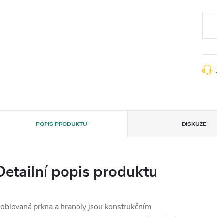
Měr
cena
POPIS PRODUKTU
DISKUZE
Detailní popis produktu
oblovaná prkna a hranoly jsou konstrukčním