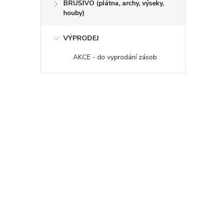
BRUSIVO (plátna, archy, výseky,
houby)
VÝPRODEJ
AKCE - do vyprodání zásob