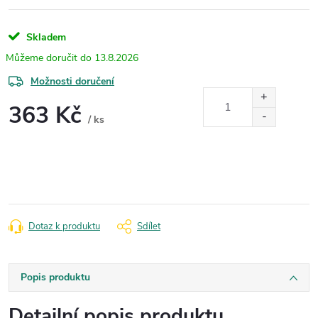
Skladem
13.8.2026
Možnosti doručení
363 Kč
/ ks
Měrná
cena:
Dotaz k produktu
Sdílet
Popis produktu
Detailní popis produktu