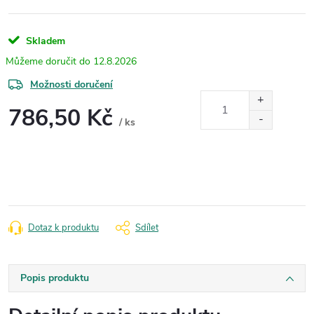
Skladem
12.8.2026
Možnosti doručení
786,50 Kč
/ ks
Měrná
cena:
Dotaz k produktu
Sdílet
Popis produktu