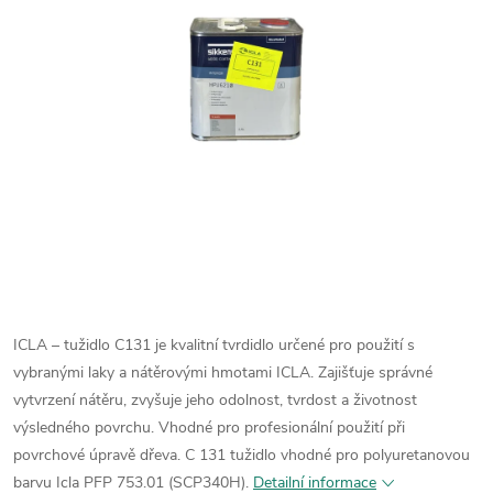
ICLA – tužidlo C131 je kvalitní tvrdidlo určené pro použití s
vybranými laky a nátěrovými hmotami ICLA. Zajišťuje správné
vytvrzení nátěru, zvyšuje jeho odolnost, tvrdost a životnost
výsledného povrchu. Vhodné pro profesionální použití při
povrchové úpravě dřeva.
C 131 tužidlo vhodné pro polyuretanovou
barvu Icla PFP 753.01 (SCP340H).
Detailní informace