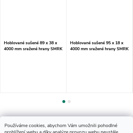
Hoblované sušené 89 x 38 x
Hoblované sušené 95 x 18 x
4000 mm sražené hrany SMRK
4000 mm sražené hrany SMRK
Používáme cookies, abychom Vám umožnili pohodlné
prohlížení webu a díky analýze provozu webu neustále