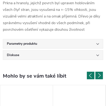
Prkna a hranoly, jejichž povrch byl upraven hoblováním
všech čtyř stran, jsou vysušená na +-15% vlhkosti, jsou
vizuálně velmi atraktivní a na omak příjemná. Dřevo je díky
správnému vysušení vhodné do všech podmínek, při
povrchovém ošetření vykazuje dlouhou životnost
Parametry produktu
Diskuse