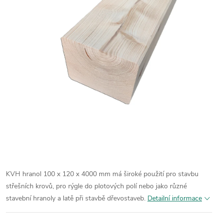
KVH hranol 100 x 120 x 4000 mm má široké použití pro stavbu
střešních krovů, pro rýgle do plotových polí nebo jako různé
stavební hranoly a latě při stavbě dřevostaveb.
Detailní informace