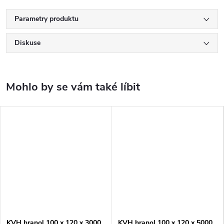
Parametry produktu
Diskuse
KVH hranol 100 x 120 x 3000
KVH hranol 100 x 120 x 5000