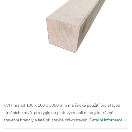
KVH hranol 100 x 100 x 3000 mm má široké použití pro stavbu
střešních krovů, pro rýgle do plotových polí nebo jako různé
stavební hranoly a latě při stavbě dřevostaveb.
Detailní informace