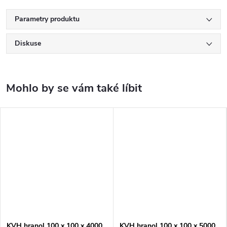
Parametry produktu
Diskuse
KVH hranol 100 x 100 x 4000
KVH hranol 100 x 100 x 5000