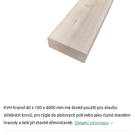
KVH hranol 40 x 100 x 4000 mm má široké použití pro stavbu
střešních krovů, pro rýgle do plotových polí nebo jako různé stavební
Detailní informace
hranoly a latě při stavbě dřevostaveb.