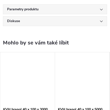
Parametry produktu
Diskuse
KVH hranol 40 x 100 x 3000
KVH hranol 40 x 100 x 5000