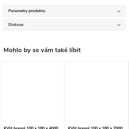
Parametry produktu
Diskuse
KVH hranol 100 x 180 x 4000
KVH hranol 100 x 180 x 7000