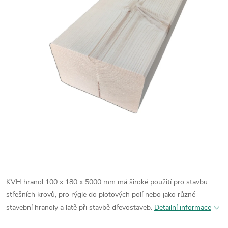
KVH hranol 100 x 180 x 5000 mm má široké použití pro stavbu
střešních krovů, pro rýgle do plotových polí nebo jako různé
stavební hranoly a latě při stavbě dřevostaveb.
Detailní informace