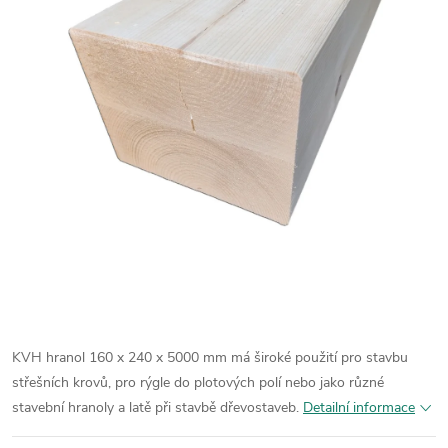
KVH hranol 160 x 240 x 5000 mm má široké použití pro stavbu
střešních krovů, pro rýgle do plotových polí nebo jako různé
stavební hranoly a latě při stavbě dřevostaveb.
Detailní informace