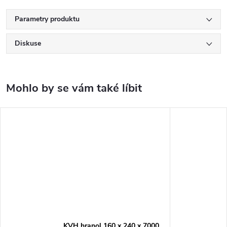
Parametry produktu
Diskuse
KVH hranol 160 x 240 x 7000