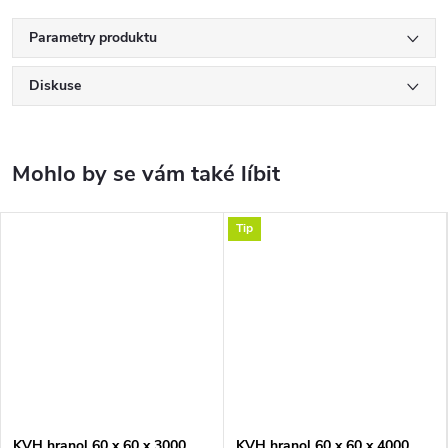
Parametry produktu
Diskuse
Tip
KVH hranol 60 x 60 x 3000
KVH hranol 60 x 60 x 4000