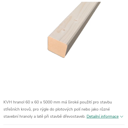
KVH hranol 60 x 60 x 5000 mm má široké použití pro stavbu
střešních krovů, pro rýgle do plotových polí nebo jako různé
stavební hranoly a latě při stavbě dřevostaveb.
Detailní informace