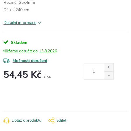
Rozměr 25x4mm
Délka: 240 cm
Detailní informace
Skladem
13.8.2026
Možnosti doručení
54,45 Kč
/ ks
Měrná
cena:
Dotaz k produktu
Sdílet