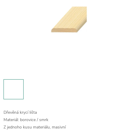
Dřevěná krycí lišta
Materiál: borovice / smrk
Z jednoho kusu materiálu, masivní