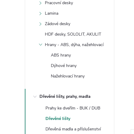
Pracovní desky
Lamina
Zádové desky
HDF desky, SOLOLIT, AKULIT
Hrany - ABS, dýha, nažehlovací
ABS hrany
Dýhové hrany
Nažehlovací hrany
Dřevěné lišty, prahy, madla
Prahy ke dveřím - BUK / DUB
Dřevěné lišty
Dřevěná madla a příslušenství