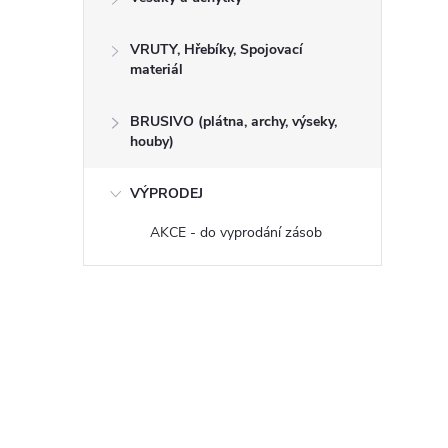
VRUTY, Hřebíky, Spojovací
materiál
BRUSIVO (plátna, archy, výseky,
houby)
VÝPRODEJ
AKCE - do vyprodání zásob