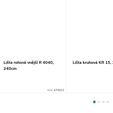
Lišta rohová vnější R 4040,
Lišta kruhová KR 15
240cm
Kód:
470021