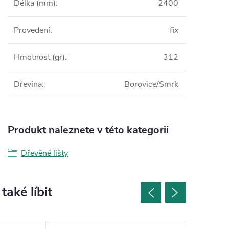
Délka (mm)
:
2400
Provedení
:
fix
Hmotnost (gr)
:
312
Dřevina
:
Borovice/Smrk
Produkt naleznete v této kategorii
Dřevěné lišty