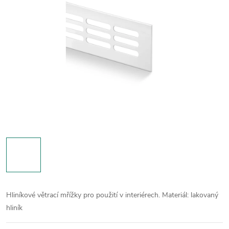
Hliníkové větrací mřížky pro použití v interiérech.
Materiál: lakovaný
hliník