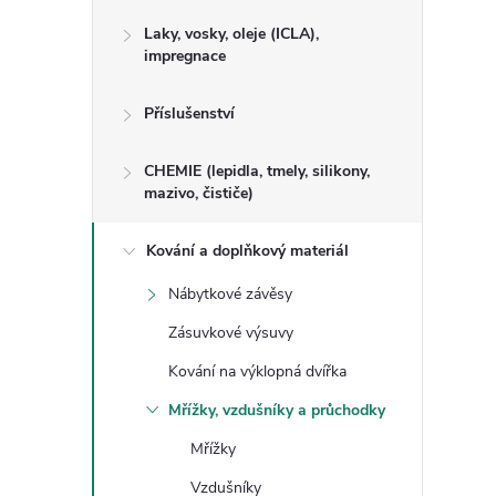
Laky, vosky, oleje (ICLA),
impregnace
Příslušenství
CHEMIE (lepidla, tmely, silikony,
mazivo, čističe)
Kování a doplňkový materiál
Nábytkové závěsy
Zásuvkové výsuvy
Kování na výklopná dvířka
Mřížky, vzdušníky a průchodky
Mřížky
Vzdušníky