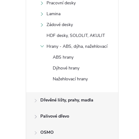
Pracovní desky
Lamina
Zádové desky
HDF desky, SOLOLIT, AKULIT
Hrany - ABS, dýha, nažehlovací
ABS hrany
Dýhové hrany
Nažehlovací hrany
Dřevěné lišty, prahy, madla
Palivové dřevo
OSMO