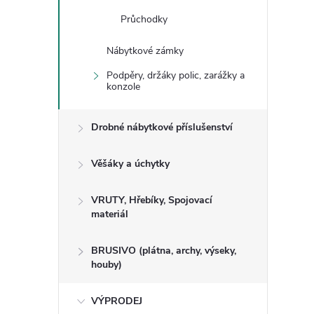
Průchodky
Nábytkové zámky
Podpěry, držáky polic, zarážky a
konzole
Drobné nábytkové příslušenství
Věšáky a úchytky
VRUTY, Hřebíky, Spojovací
materiál
BRUSIVO (plátna, archy, výseky,
houby)
VÝPRODEJ