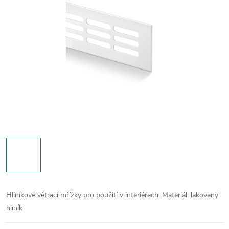
Hliníkové větrací mřížky pro použití v interiérech.
Materiál: lakovaný
hliník