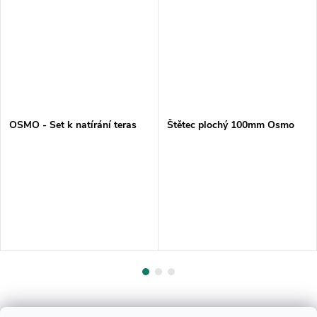
OSMO - Set k natírání teras
Štětec plochý 100mm Osmo