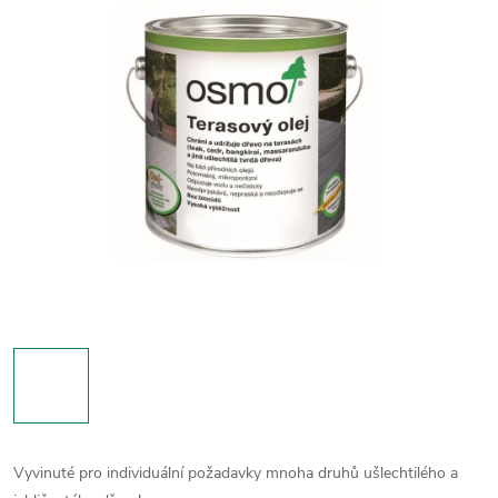
Vyvinuté pro individuální požadavky mnoha druhů ušlechtilého a