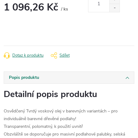
1 096,26 Kč
/ ks
Měrná
cena:
Dotaz k produktu
Sdílet
Popis produktu
Detailní popis produktu
Osvědčený Tvrdý voskový olej v barevných variantách – pro
individuálně barevné dřevěné podlahy!
Transparentní, polomatný, k použití uvnitř
Obzvláště se doporučuje pro masivní podlahové palubky, selská