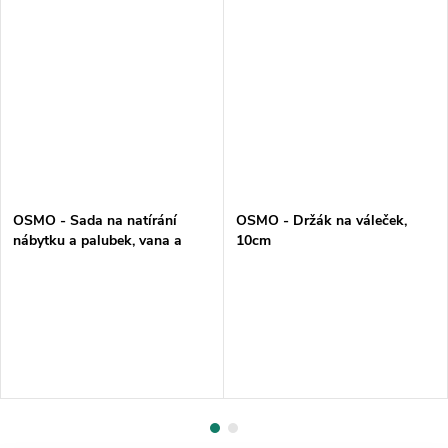
OSMO - Sada na natírání
OSMO - Držák na váleček,
nábytku a palubek, vana a
10cm
váleček