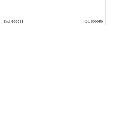
palubek
Kód:
600051
Kód:
600050