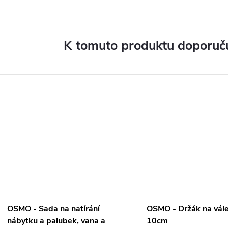
K tomuto produktu doporuču
OSMO - Sada na natírání
OSMO - Držák na vále
nábytku a palubek, vana a
10cm