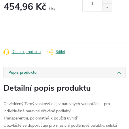
454,96 Kč
/ ks
Měrná
cena:
Dotaz k produktu
Sdílet
Popis produktu
Detailní popis produktu
Osvědčený Tvrdý voskový olej v barevných variantách – pro
individuálně barevné dřevěné podlahy!
Transparentní, polomatný, k použití uvnitř
Obzvláště se doporučuje pro masivní podlahové palubky, selská