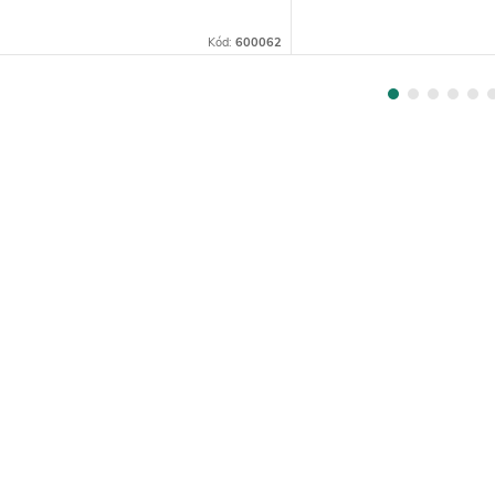
Kód:
600062