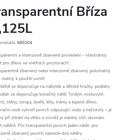
ransparentní Bříza
,125L
produktu:
680204
sparentní a intenzivně zbarvené provedení – všestranný
nt pro dřevo ve vnitřních prostorách!
sparentně zbarvený nebo intenzivně zbarvený, polomatný
 matný, k použití uvnitř
láště se doporučuje na nábytek a dětské hračky, podlahy
odlah se doporučuje konečný nátěr Tvrdým voskovým
m), stěny, stropy, dveře, lišty, trámy a lepené dřevo.
rační vosk vytvoří povrch odpuzující vodu a nečistoty – je
ný při stírání na vlhko a rovněž je odolný vůči skvrnám.
t nátěrů: Pro transparentní povrch jeden nátěr, pro
nzivně zbarvený povrch naneste dva nátěry.