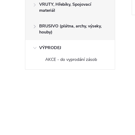
VRUTY, Hřebíky, Spojovací
materiál
Kód:
600050
Kód:
600042
BRUSIVO (plátna, archy, výseky,
houby)
VÝPRODEJ
AKCE - do vyprodání zásob