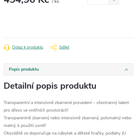
/ ks
Měrná
cena:
Dotaz k produktu
Sdílet
Popis produktu
Detailní popis produktu
Transparentní a intenzivně zbarvené provedení – všestranný talent
pro dřevo ve vnitřních prostorách!
Transparentně zbarvený nebo intenzivně zbarvený, polomatný nebo
matný, k použití uvnitř
Obzvláště se doporučuje na nábytek a dětské hračky, podlahy (U