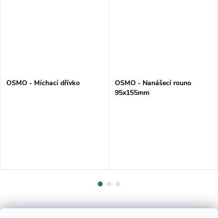
OSMO - Míchací dřívko
OSMO - Nanášecí rouno
95x155mm