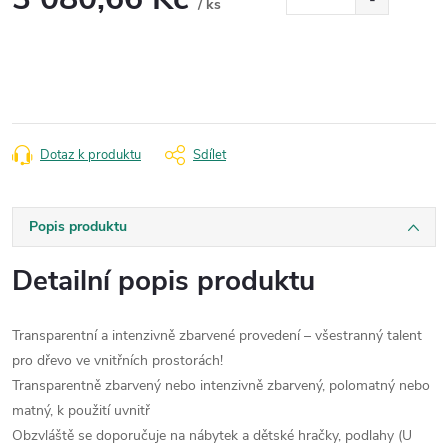
/ ks
Měrná
cena:
Dotaz k produktu
Sdílet
Popis produktu
Detailní popis produktu
Transparentní a intenzivně zbarvené provedení – všestranný talent
pro dřevo ve vnitřních prostorách!
Transparentně zbarvený nebo intenzivně zbarvený, polomatný nebo
matný, k použití uvnitř
Obzvláště se doporučuje na nábytek a dětské hračky, podlahy (U