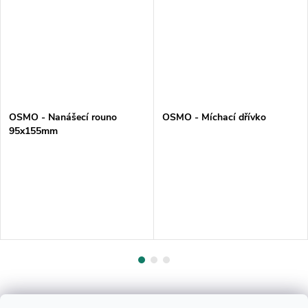
OSMO - Nanášecí rouno
OSMO - Míchací dřívko
95x155mm