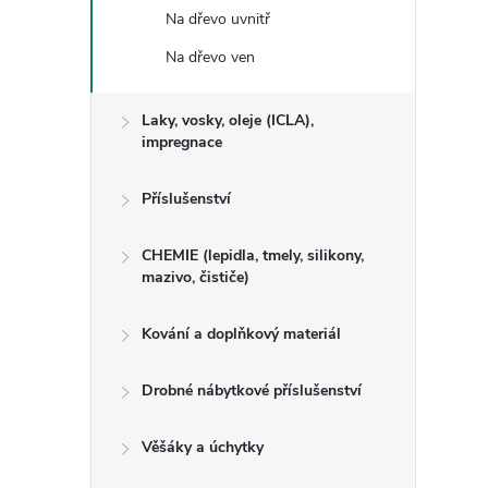
Na dřevo uvnitř
Na dřevo ven
Laky, vosky, oleje (ICLA),
impregnace
Příslušenství
CHEMIE (lepidla, tmely, silikony,
mazivo, čističe)
Kování a doplňkový materiál
Drobné nábytkové příslušenství
Věšáky a úchytky