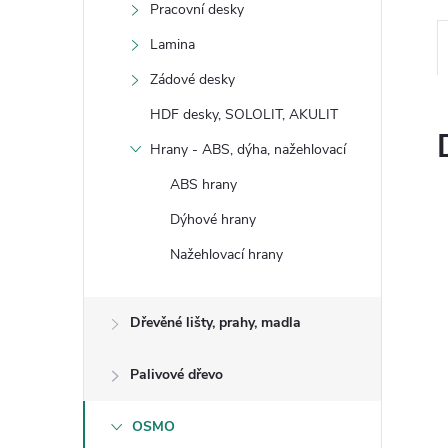
Pracovní desky
Lamina
Zádové desky
HDF desky, SOLOLIT, AKULIT
Hrany - ABS, dýha, nažehlovací
ABS hrany
Dýhové hrany
Nažehlovací hrany
Dřevěné lišty, prahy, madla
Palivové dřevo
OSMO