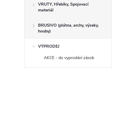
VRUTY, Hřebíky, Spojovací
materiál
BRUSIVO (plátna, archy, výseky,
houby)
VÝPRODEJ
AKCE - do vyprodání zásob