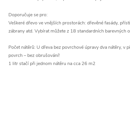
Doporučuje se pro:
Veškeré dřevo ve vnějších prostorách: dřevěné fasády, příst
zábrany atd. Vybírat můžete z 18 standardních barevných o
Počet nátěrů: U dřeva bez povrchové úpravy dva nátěry, v př
povrch – bez obrušování!
1 litr stačí při jednom nátěru na cca 26 m2