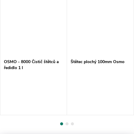
OSMO - 8000 Čistič štětců a
Štětec plochý 100mm Osmo
ředidlo 1 l