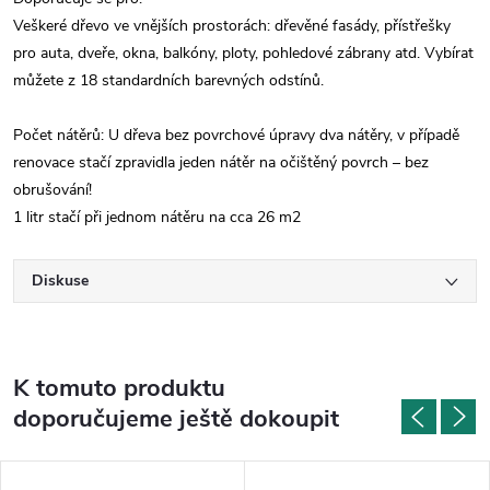
Veškeré dřevo ve vnějších prostorách: dřevěné fasády, přístřešky
pro auta, dveře, okna, balkóny, ploty, pohledové zábrany atd. Vybírat
můžete z 18 standardních barevných odstínů.
Počet nátěrů: U dřeva bez povrchové úpravy dva nátěry, v případě
renovace stačí zpravidla jeden nátěr na očištěný povrch – bez
obrušování!
1 litr stačí při jednom nátěru na cca 26 m2
Diskuse
K tomuto produktu
doporučujeme ještě dokoupit