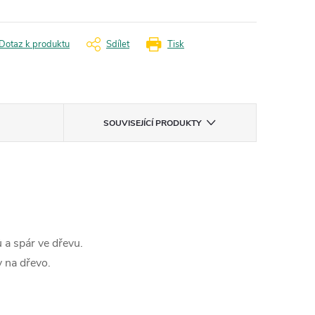
Dotaz k produktu
Sdílet
Tisk
SOUVISEJÍCÍ PRODUKTY
 a spár ve dřevu.
 na dřevo.