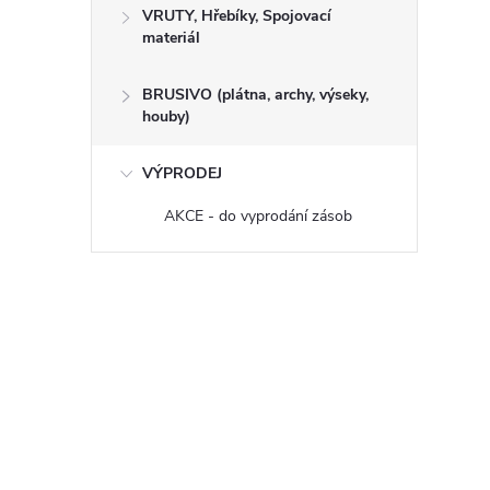
VRUTY, Hřebíky, Spojovací
materiál
BRUSIVO (plátna, archy, výseky,
houby)
VÝPRODEJ
AKCE - do vyprodání zásob