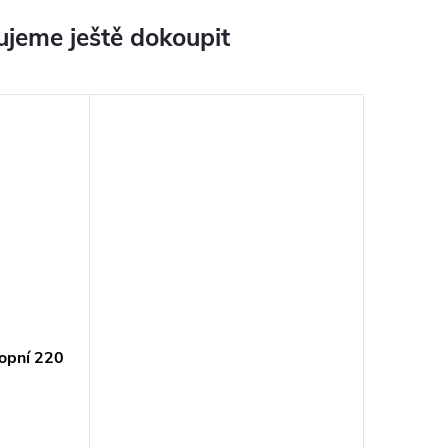
jeme ještě dokoupit
opní 220