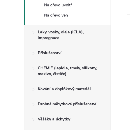
Na dřevo uvnitř
Na dřevo ven
Laky, vosky, oleje (ICLA),
impregnace
Příslušenství
CHEMIE (lepidla, tmely, silikony,
mazivo, čističe)
Kování a doplňkový materiál
Drobné nábytkové příslušenství
Věšáky a úchytky