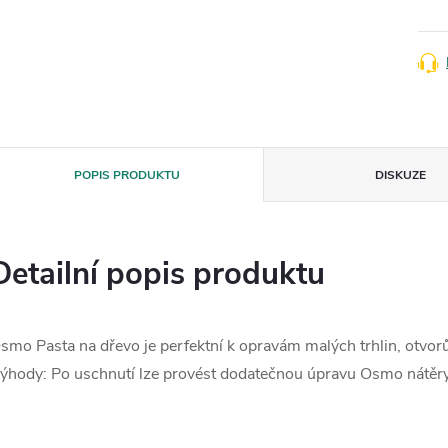
POPIS PRODUKTU
DISKUZE
Detailní popis produktu
smo Pasta na dřevo je perfektní k opravám malých trhlin, otvorů
ýhody: Po uschnutí lze provést dodatečnou úpravu Osmo nátěry