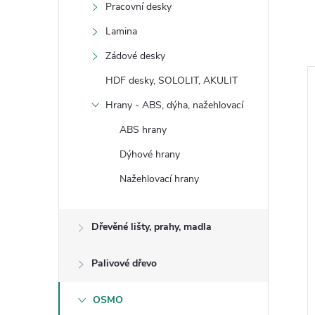
Pracovní desky
Lamina
Zádové desky
HDF desky, SOLOLIT, AKULIT
Hrany - ABS, dýha, nažehlovací
ABS hrany
Dýhové hrany
Nažehlovací hrany
Dřevěné lišty, prahy, madla
Palivové dřevo
OSMO