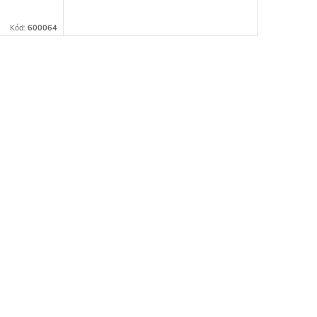
Kód:
600064