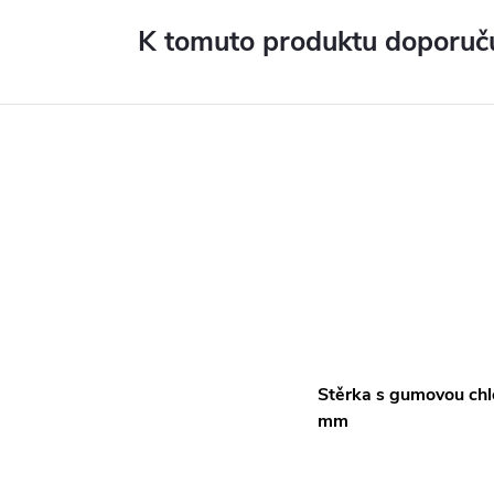
K tomuto produktu doporuču
Stěrka s gumovou chl
mm