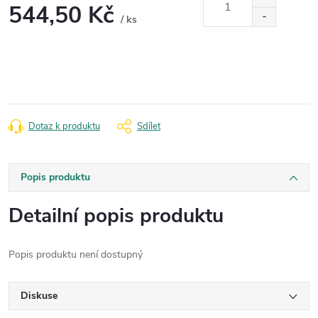
544,50 Kč
/ ks
Měrná
cena:
Dotaz k produktu
Sdílet
Popis produktu
Detailní popis produktu
Popis produktu není dostupný
Diskuse