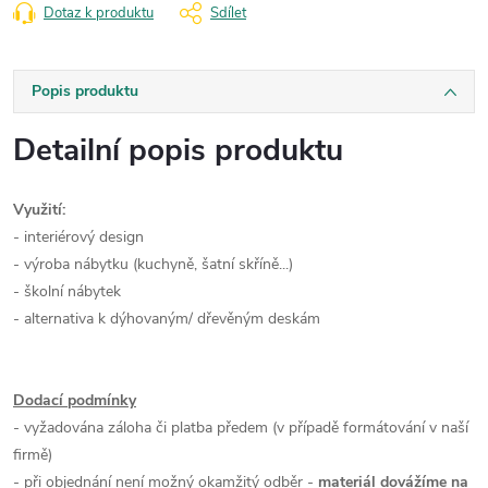
Dotaz k produktu
Sdílet
Popis produktu
Detailní popis produktu
Využití:
- interiérový design
- výroba nábytku (kuchyně, šatní skříně...)
- školní nábytek
- alternativa k dýhovaným/ dřevěným deskám
Dodací podmínky
- vyžadována záloha či platba předem (v případě formátování v naší
firmě)
- při objednání není možný okamžitý odběr -
materiál dovážíme na