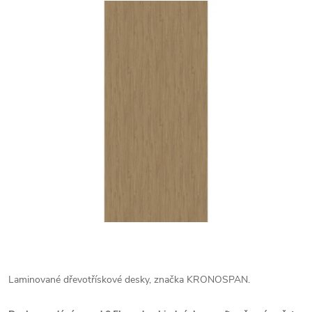
Laminované dřevotřískové desky, značka KRONOSPAN.