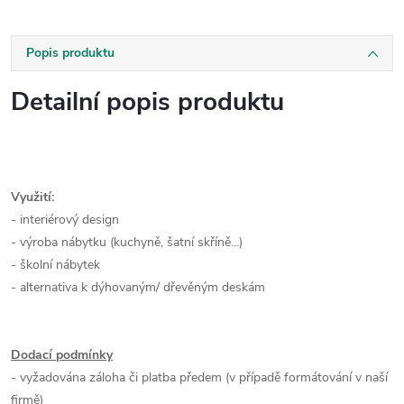
Popis produktu
Detailní popis produktu
Využití:
- interiérový design
- výroba nábytku (kuchyně, šatní skříně...)
- školní nábytek
- alternativa k dýhovaným/ dřevěným deskám
Dodací podmínky
- vyžadována záloha či platba předem (v případě formátování v naší
firmě)