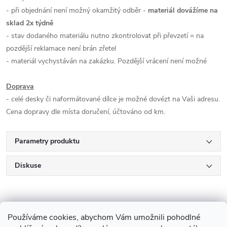
- při objednání není možný okamžitý odběr -
materiál dovážíme na
sklad 2x týdně
- stav dodaného materiálu nutno zkontrolovat při převzetí = na
pozdější reklamace není brán zřetel
- materiál vychystáván na zakázku. Pozdější vrácení není možné
Doprava
- celé desky či naformátované dílce je možné dovézt na Vaši adresu.
Cena dopravy dle místa doručení, účtováno od km.
Parametry produktu
Diskuse
Používáme cookies, abychom Vám umožnili pohodlné