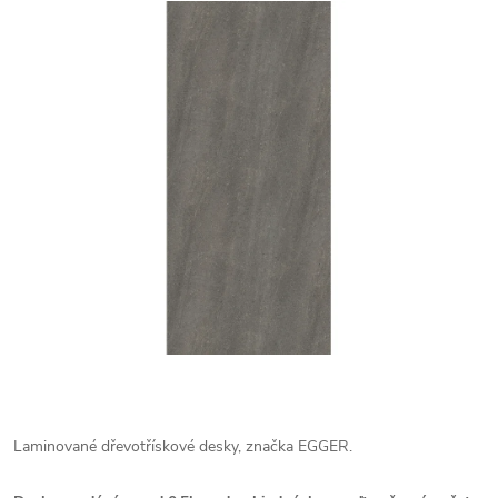
Laminované dřevotřískové desky, značka EGGER.