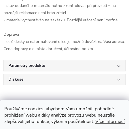
- stav dodaného materiálu nutno zkontrolovat při převzetí = na
pozdější reklamace není brán zřetel
- materiál vychystáván na zakázku. Pozdější vrácení není možné
Doprava
- celé desky či naformátované dílce je možné dovézt na Vaši adresu.
Cena dopravy dle místa doručení, účtováno od km.
Parametry produktu
Diskuse
Používáme cookies, abychom Vám umožnili pohodlné
prohlížení webu a díky analýze provozu webu neustále
zlepšovali jeho funkce, výkon a použitelnost.
Více informací