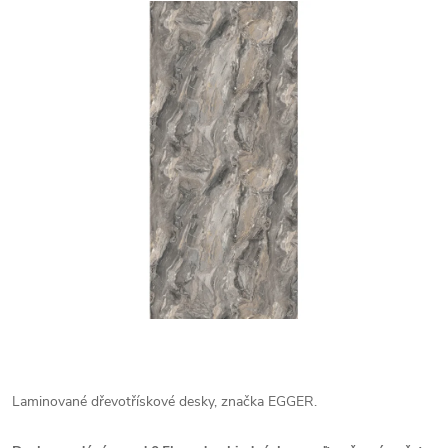
Laminované dřevotřískové desky, značka EGGER.