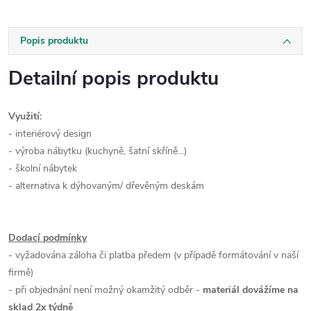
Popis produktu
Detailní popis produktu
Využití:
- interiérový design
- výroba nábytku (kuchyně, šatní skříně...)
- školní nábytek
- alternativa k dýhovaným/ dřevěným deskám
Dodací podmínky
- vyžadována záloha či platba předem (v případě formátování v naší
firmě)
- při objednání není možný okamžitý odběr -
materiál dovážíme na
sklad 2x týdně