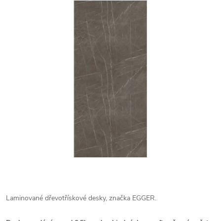
Laminované dřevotřískové desky, značka EGGER.