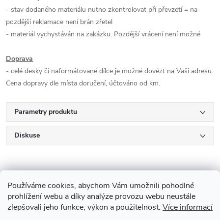
- stav dodaného materiálu nutno zkontrolovat při převzetí = na
pozdější reklamace není brán zřetel
- materiál vychystáván na zakázku. Pozdější vrácení není možné
Doprava
- celé desky či naformátované dílce je možné dovézt na Vaši adresu.
Cena dopravy dle místa doručení, účtováno od km.
Parametry produktu
Diskuse
Používáme cookies, abychom Vám umožnili pohodlné
prohlížení webu a díky analýze provozu webu neustále
zlepšovali jeho funkce, výkon a použitelnost.
Více informací