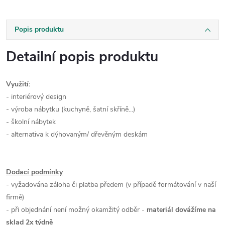
Popis produktu
Detailní popis produktu
Využití:
- interiérový design
- výroba nábytku (kuchyně, šatní skříně...)
- školní nábytek
- alternativa k dýhovaným/ dřevěným deskám
Dodací podmínky
- vyžadována záloha či platba předem (v případě formátování v naší
firmě)
- při objednání není možný okamžitý odběr -
materiál dovážíme na
sklad 2x týdně