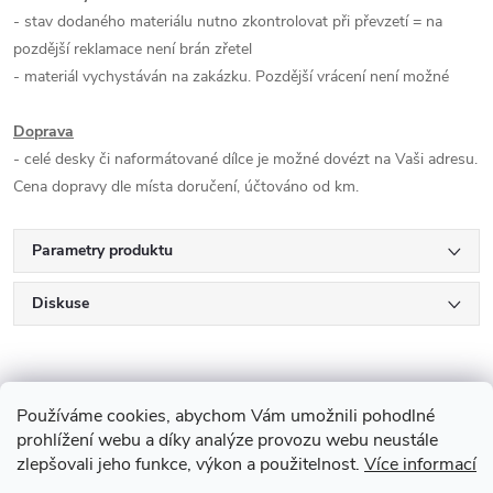
- stav dodaného materiálu nutno zkontrolovat při převzetí = na
pozdější reklamace není brán zřetel
- materiál vychystáván na zakázku. Pozdější vrácení není možné
Doprava
- celé desky či naformátované dílce je možné dovézt na Vaši adresu.
Cena dopravy dle místa doručení, účtováno od km.
Parametry produktu
Diskuse
Používáme cookies, abychom Vám umožnili pohodlné
prohlížení webu a díky analýze provozu webu neustále
zlepšovali jeho funkce, výkon a použitelnost.
Více informací