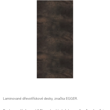
Laminované dřevotřískové desky, značka EGGER.