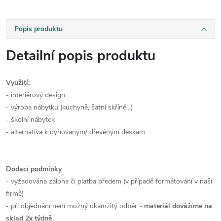
Popis produktu
Detailní popis produktu
Využití:
- interiérový design
- výroba nábytku (kuchyně, šatní skříně...)
- školní nábytek
- alternativa k dýhovaným/ dřevěným deskám
Dodací podmínky
- vyžadována záloha či platba předem (v případě formátování v naší
firmě)
- při objednání není možný okamžitý odběr -
materiál dovážíme na
sklad 2x týdně