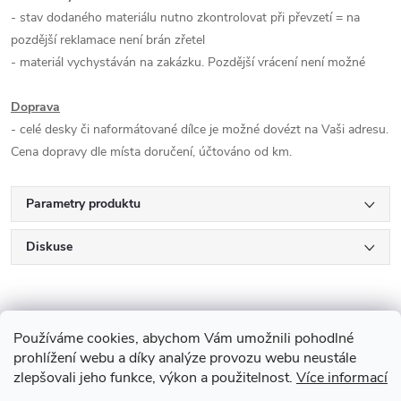
- stav dodaného materiálu nutno zkontrolovat při převzetí = na
pozdější reklamace není brán zřetel
- materiál vychystáván na zakázku. Pozdější vrácení není možné
Doprava
- celé desky či naformátované dílce je možné dovézt na Vaši adresu.
Cena dopravy dle místa doručení, účtováno od km.
Parametry produktu
Diskuse
Používáme cookies, abychom Vám umožnili pohodlné
prohlížení webu a díky analýze provozu webu neustále
zlepšovali jeho funkce, výkon a použitelnost.
Více informací