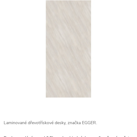
Laminované dřevotřískové desky, značka EGGER.