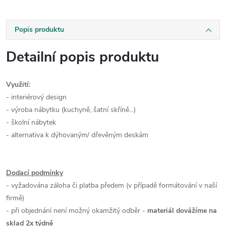
Popis produktu
Detailní popis produktu
Využití:
- interiérový design
- výroba nábytku (kuchyně, šatní skříně...)
- školní nábytek
- alternativa k dýhovaným/ dřevěným deskám
Dodací podmínky
- vyžadována záloha či platba předem (v případě formátování v naší
firmě)
- při objednání není možný okamžitý odběr -
materiál dovážíme na
sklad 2x týdně