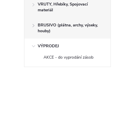
VRUTY, Hřebíky, Spojovací
materiál
BRUSIVO (plátna, archy, výseky,
houby)
VÝPRODEJ
AKCE - do vyprodání zásob