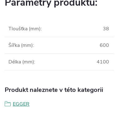
Parametry produktu:
Tloušťka (mm)
:
38
Šířka (mm)
:
600
Délka (mm)
:
4100
Produkt naleznete v této kategorii
EGGER