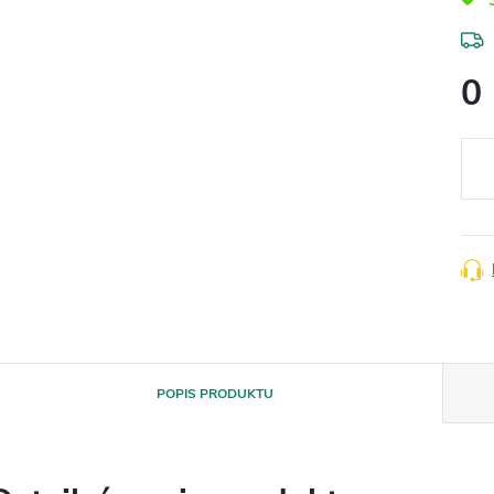
0
Měr
cena
POPIS PRODUKTU