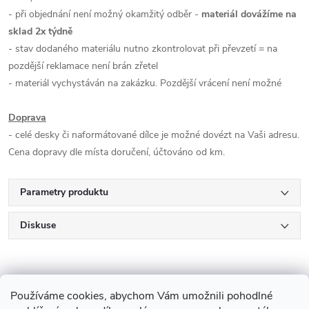
- při objednání není možný okamžitý odběr -
materiál dovážíme na
sklad 2x týdně
- stav dodaného materiálu nutno zkontrolovat při převzetí = na
pozdější reklamace není brán zřetel
- materiál vychystáván na zakázku. Pozdější vrácení není možné
Doprava
- celé desky či naformátované dílce je možné dovézt na Vaši adresu.
Cena dopravy dle místa doručení, účtováno od km.
Parametry produktu
Diskuse
Používáme cookies, abychom Vám umožnili pohodlné