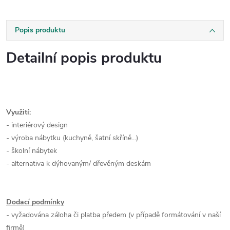
Popis produktu
Detailní popis produktu
Využití:
- interiérový design
- výroba nábytku (kuchyně, šatní skříně...)
- školní nábytek
- alternativa k dýhovaným/ dřevěným deskám
Dodací podmínky
- vyžadována záloha či platba předem (v případě formátování v naší
firmě)