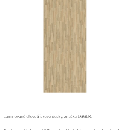
Laminované dřevotřískové desky, značka EGGER.