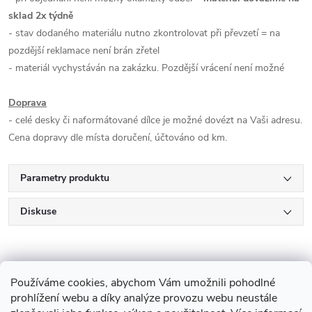
sklad 2x týdně
- stav dodaného materiálu nutno zkontrolovat při převzetí = na
pozdější reklamace není brán zřetel
- materiál vychystáván na zakázku. Pozdější vrácení není možné
Doprava
- celé desky či naformátované dílce je možné dovézt na Vaši adresu.
Cena dopravy dle místa doručení, účtováno od km.
Parametry produktu
Diskuse
Používáme cookies, abychom Vám umožnili pohodlné
prohlížení webu a díky analýze provozu webu neustále