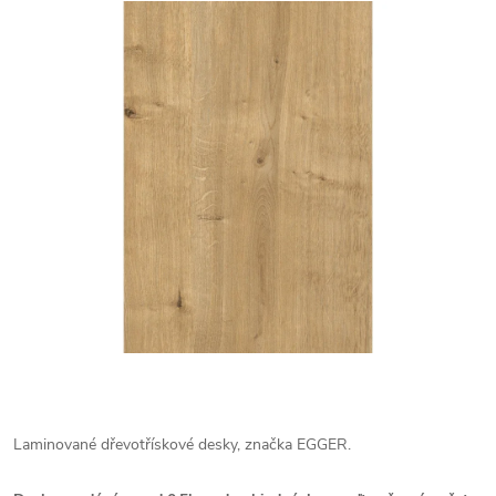
Laminované dřevotřískové desky, značka EGGER.