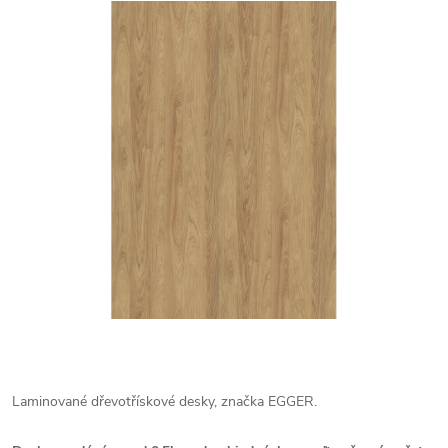
Laminované dřevotřískové desky, značka EGGER.