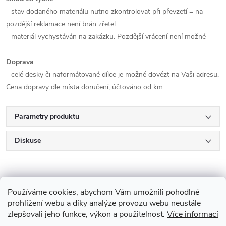
- stav dodaného materiálu nutno zkontrolovat při převzetí = na
pozdější reklamace není brán zřetel
- materiál vychystáván na zakázku. Pozdější vrácení není možné
Doprava
- celé desky či naformátované dílce je možné dovézt na Vaši adresu.
Cena dopravy dle místa doručení, účtováno od km.
Parametry produktu
Diskuse
Používáme cookies, abychom Vám umožnili pohodlné
prohlížení webu a díky analýze provozu webu neustále
zlepšovali jeho funkce, výkon a použitelnost.
Více informací