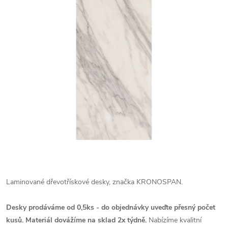
Laminované dřevotřískové desky, značka KRONOSPAN.
Desky prodáváme od 0,5ks - do objednávky uveďte přesný počet
kusů. Materiál dovážíme na sklad 2x týdně.
Nabízíme kvalitní