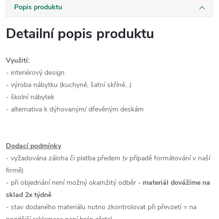
Popis produktu
Detailní popis produktu
Využití:
- interiérový design
- výroba nábytku (kuchyně, šatní skříně...)
- školní nábytek
- alternativa k dýhovaným/ dřevěným deskám
Dodací podmínky
- vyžadována záloha či platba předem (v případě formátování v naší
firmě)
- při objednání není možný okamžitý odběr -
materiál dovážíme na
sklad 2x týdně
- stav dodaného materiálu nutno zkontrolovat při převzetí = na