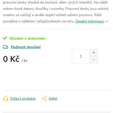
pracovní desky vhodné do kuchyní, dílen i jiných interiérů. Na výběr
máme různé dekory, tloušťky i rozměry. Pracovní desky jsou odolné,
snadno se udržují a skvěle doplní vzhled vašeho prostoru. Rádi
poradíme s výběrem i přizpůsobením na míru.
Detailní informace
Skladem u dodavatele
Možnosti doručení
0 Kč
/ ks
Měrná
cena:
Dotaz k produktu
Sdílet