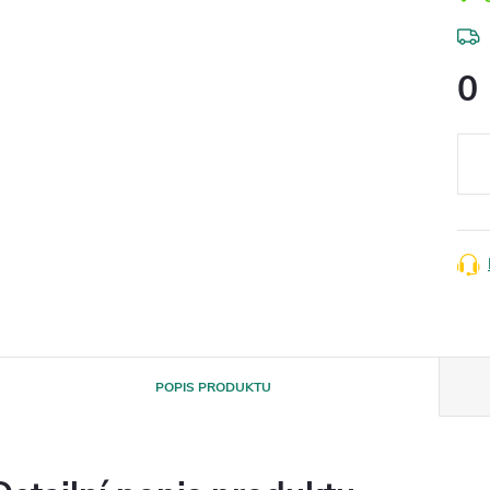
0
Měr
cena
POPIS PRODUKTU