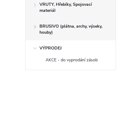
VRUTY, Hřebíky, Spojovací
materiál
BRUSIVO (plátna, archy, výseky,
houby)
VÝPRODEJ
AKCE - do vyprodání zásob