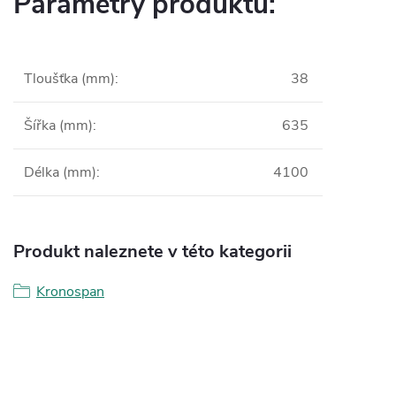
Parametry produktu:
Tloušťka (mm)
:
38
Šířka (mm)
:
635
Délka (mm)
:
4100
Produkt naleznete v této kategorii
Kronospan