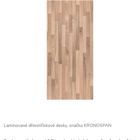
Laminované dřevotřískové desky, značka KRONOSPAN.