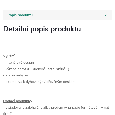
Popis produktu
Detailní popis produktu
Využití:
- interiérový design
- výroba nábytku (kuchyně, šatní skříně...)
- školní nábytek
- alternativa k dýhovaným/ dřevěným deskám
Dodací podmínky
- vyžadována záloha či platba předem (v případě formátování v naší
firmě)