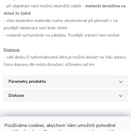
- při objednání není možný okamžitý odběr -
materiál dovážíme na
sklad 2x týdně
- stav dodaného materiálu nutno zkontrolovat při převzetí = na
pozdější reklamace není brán zřetel
- materiál vychystáván na zakázku. Pozdější vrácení není možné
Doprava
- celé desky či naformátované dílce je možné dovézt na Vaši adresu.
Cena dopravy dle místa doručení, účtováno od km.
Parametry produktu
Diskuse
Používáme cookies, abychom Vám umožnili pohodlné