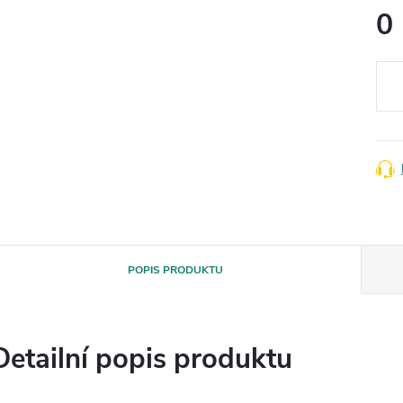
0
Měr
cena
POPIS PRODUKTU
Detailní popis produktu