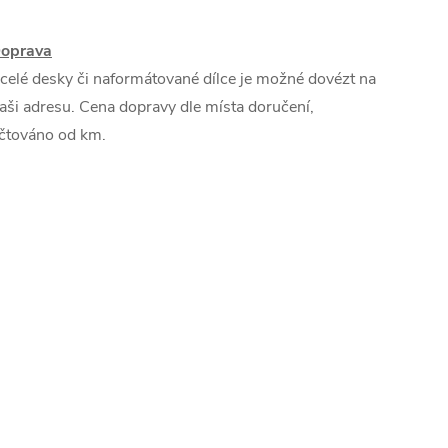
oprava
 celé desky či naformátované dílce je možné dovézt na
aši adresu. Cena dopravy dle místa doručení,
čtováno od km.