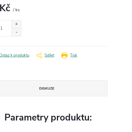
 Kč
/ ks
ná
:
Dotaz k produktu
Sdílet
Tisk
DISKUZE
Parametry produktu: