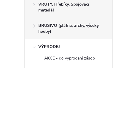
VRUTY, Hřebíky, Spojovací
materiál
BRUSIVO (plátna, archy, výseky,
houby)
VÝPRODEJ
AKCE - do vyprodání zásob