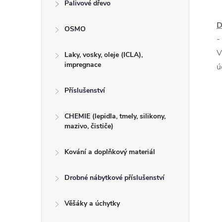
Palivové dřevo
D
OSMO
-
V
Laky, vosky, oleje (ICLA),
impregnace
ú
Příslušenství
CHEMIE (lepidla, tmely, silikony,
mazivo, čističe)
Kování a doplňkový materiál
Drobné nábytkové příslušenství
Věšáky a úchytky