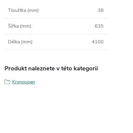
Tloušťka (mm)
:
38
Šířka (mm)
:
635
Délka (mm)
:
4100
Produkt naleznete v této kategorii
Kronospan