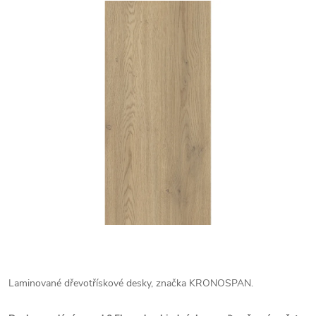
Laminované dřevotřískové desky, značka KRONOSPAN.