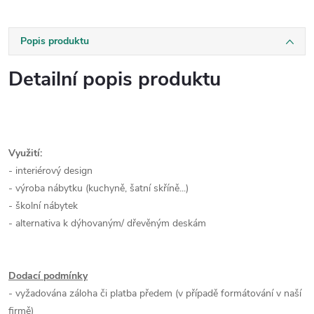
Popis produktu
Detailní popis produktu
Využití:
- interiérový design
- výroba nábytku (kuchyně, šatní skříně...)
- školní nábytek
- alternativa k dýhovaným/ dřevěným deskám
Dodací podmínky
- vyžadována záloha či platba předem (v případě formátování v naší
firmě)