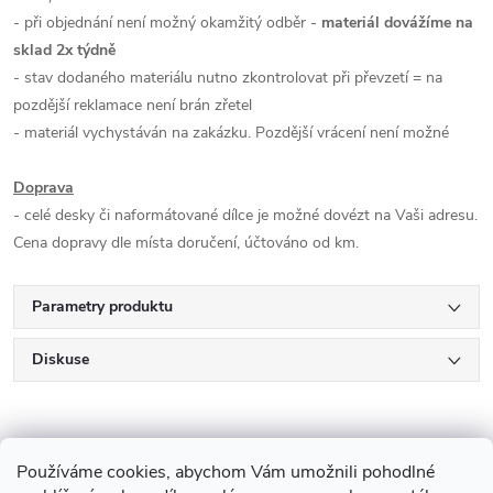
- při objednání není možný okamžitý odběr -
materiál dovážíme na
sklad 2x týdně
- stav dodaného materiálu nutno zkontrolovat při převzetí = na
pozdější reklamace není brán zřetel
- materiál vychystáván na zakázku. Pozdější vrácení není možné
Doprava
- celé desky či naformátované dílce je možné dovézt na Vaši adresu.
Cena dopravy dle místa doručení, účtováno od km.
Parametry produktu
Diskuse
Používáme cookies, abychom Vám umožnili pohodlné