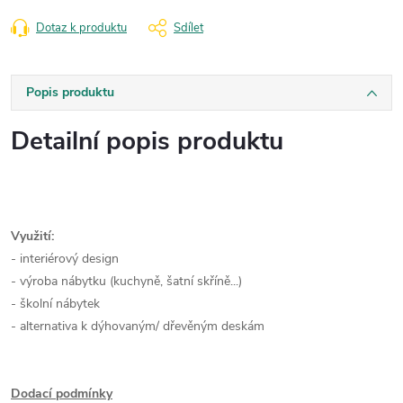
Dotaz k produktu
Sdílet
Popis produktu
Detailní popis produktu
Využití:
- interiérový design
- výroba nábytku (kuchyně, šatní skříně...)
- školní nábytek
- alternativa k dýhovaným/ dřevěným deskám
Dodací podmínky