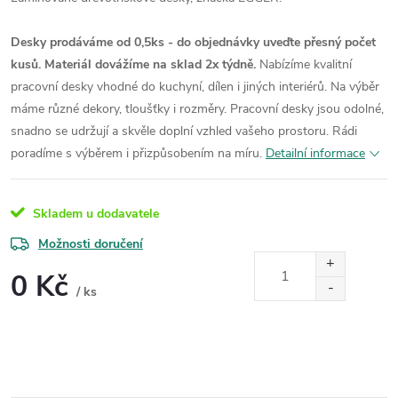
Desky prodáváme od 0,5ks - do objednávky uveďte přesný počet
kusů. Materiál dovážíme na sklad 2x týdně.
Nabízíme kvalitní
pracovní desky vhodné do kuchyní, dílen i jiných interiérů. Na výběr
máme různé dekory, tloušťky i rozměry. Pracovní desky jsou odolné,
snadno se udržují a skvěle doplní vzhled vašeho prostoru. Rádi
poradíme s výběrem i přizpůsobením na míru.
Detailní informace
Skladem u dodavatele
Možnosti doručení
0 Kč
/ ks
Měrná
cena: