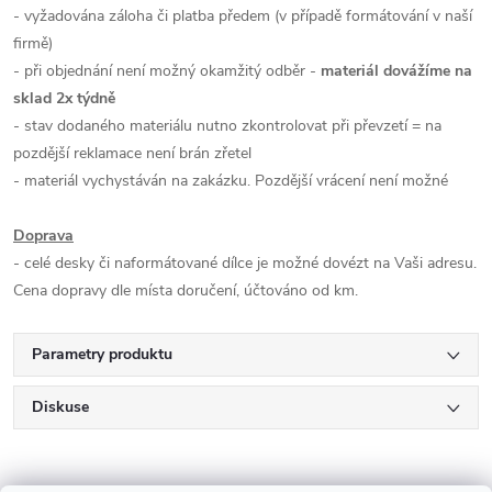
- vyžadována záloha či platba předem (v případě formátování v naší
firmě)
- při objednání není možný okamžitý odběr -
materiál dovážíme na
sklad 2x týdně
- stav dodaného materiálu nutno zkontrolovat při převzetí = na
pozdější reklamace není brán zřetel
- materiál vychystáván na zakázku. Pozdější vrácení není možné
Doprava
- celé desky či naformátované dílce je možné dovézt na Vaši adresu.
Cena dopravy dle místa doručení, účtováno od km.
Parametry produktu
Diskuse